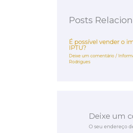
Posts Relacio
É possível vender o i
IPTU?
Deixe um comentário
/
Inform
Rodrigues
Deixe um c
O seu endereço de