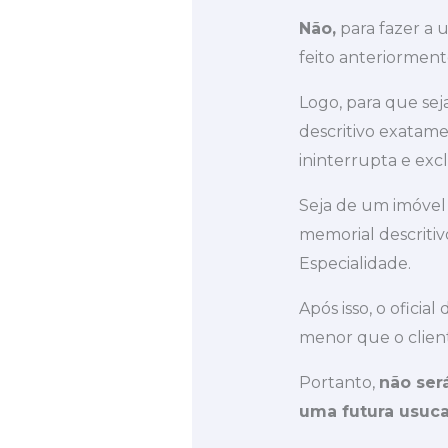
Não,
para fazer a 
feito anteriormen
Logo, para que sej
descritivo exatame
ininterrupta e exc
Seja de um imóvel 
memorial descritiv
Especialidade.
Após isso, o oficial
menor que o clien
Portanto,
não ser
uma futura usuc