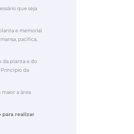
essário que seja
planta e memorial
mansa, pacífica,
o da planta e do
Princípio da
la maior a área
para realizar