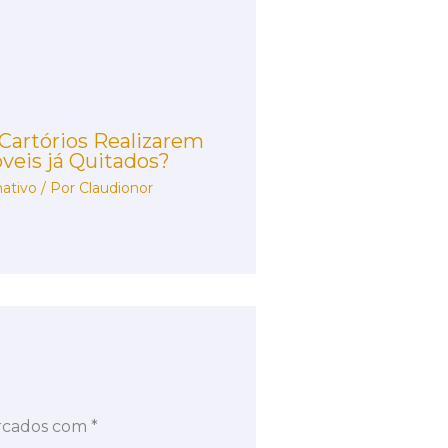
 Cartórios Realizarem
veis já Quitados?
ativo
/ Por
Claudionor
arcados com
*