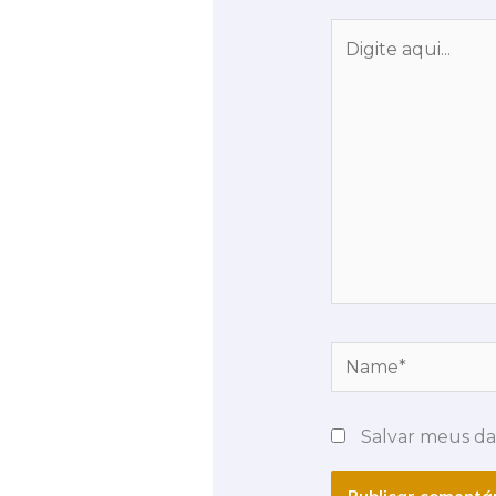
Digite
aqui...
Name*
Salvar meus da