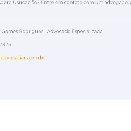
 sobre Usucapião? Entre em contato com um advogado, o
 Gomes Rodrigues | Advocacia Especializada
-7923
advocaciars.com.br