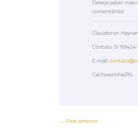
Deseja saber mais
comentários!
Claudionor Hayran
Contato: 51 99424
E-mail:
contato@cr
Cachoeirinha/RS.
←
Post anterior