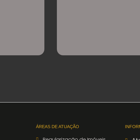
ÁREAS DE ATUAÇÃO
INFOR
Regularização de Imóveis