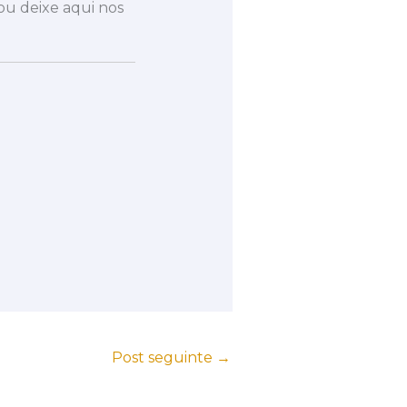
u deixe aqui nos
Post seguinte
→