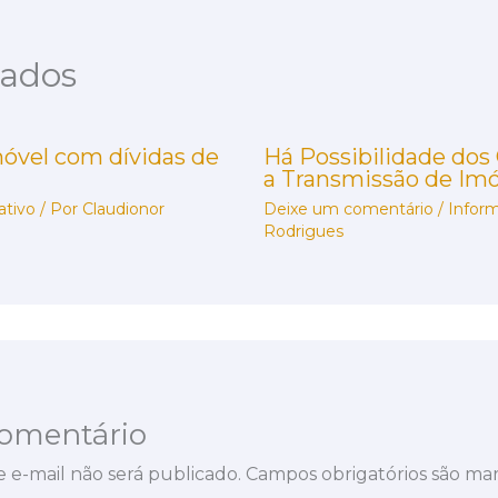
nados
móvel com dívidas de
Há Possibilidade dos
a Transmissão de Imó
ativo
/ Por
Claudionor
Deixe um comentário
/
Inform
Rodrigues
omentário
 e-mail não será publicado.
Campos obrigatórios são m