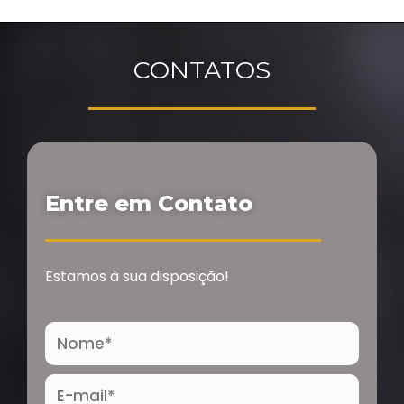
CONTATOS
Entre em Contato
Estamos à sua disposição!
Nome
E-