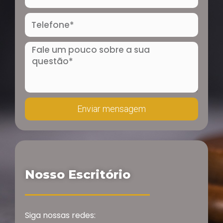
mail
Telefone
Mensagem
Enviar mensagem
Nosso Escritório
Siga nossas redes: