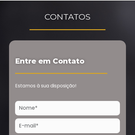
CONTATOS
Entre em Contato
Estamos à sua disposição!
Nome
E-
mail