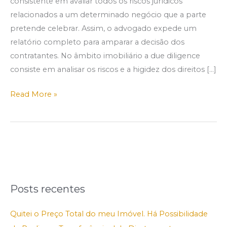
consistente em avaliar todos os riscos jurídicos
relacionados a um determinado negócio que a parte
pretende celebrar. Assim, o advogado expede um
relatório completo para amparar a decisão dos
contratantes. No âmbito imobiliário a due diligence
consiste em analisar os riscos e a higidez dos direitos […]
Read More »
Posts recentes
Quitei o Preço Total do meu Imóvel. Há Possibilidade