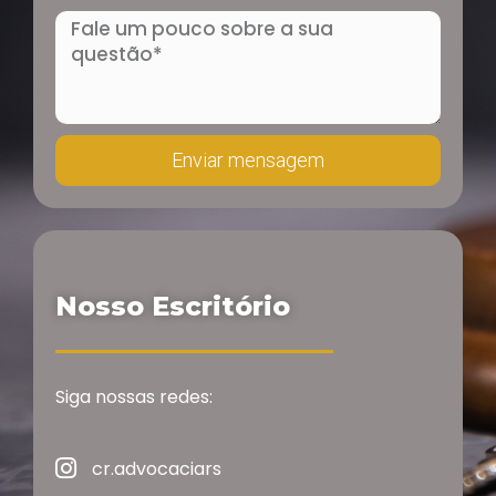
Mensagem
Enviar mensagem
Nosso Escritório
Siga nossas redes:
cr.advocaciars