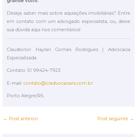
grande vulto.
Deseja saber mais sobre aquisições imobiliárias? Entre
em contato com um advogado especialista, ou, deixe
sua dúvida aqui nos comentários!
Claudionor Hayran Gomes Rodrigues | Advocacia
Especializada
Contato: 51 99424-7923
E-mail:
contato@cradvocaciars.com.br
Porto Alegre/RS.
←
Post anterior
Post seguinte
→